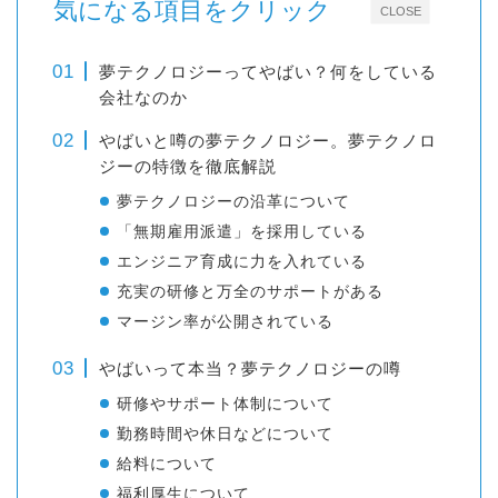
気になる項目をクリック
CLOSE
夢テクノロジーってやばい？何をしている
会社なのか
やばいと噂の夢テクノロジー。夢テクノロ
ジーの特徴を徹底解説
夢テクノロジーの沿革について
「無期雇用派遣」を採用している
エンジニア育成に力を入れている
充実の研修と万全のサポートがある
マージン率が公開されている
やばいって本当？夢テクノロジーの噂
研修やサポート体制について
勤務時間や休日などについて
給料について
福利厚生について