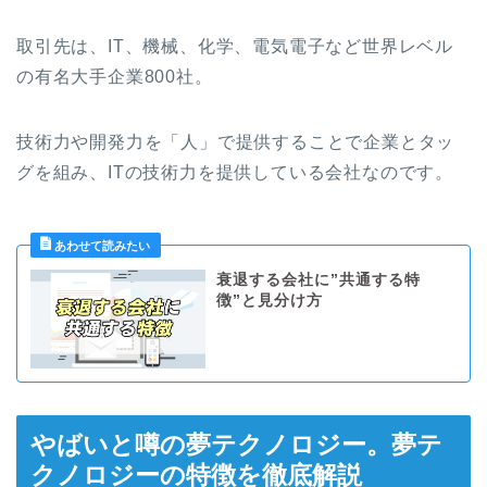
取引先は、IT、機械、化学、電気電子など世界レベル
の有名大手企業800社。
技術力や開発力を「人」で提供することで企業とタッ
グを組み、ITの技術力を提
供している会社なのです。
衰退する会社に”共通する特
徴”と見分け方
やばいと噂の夢テクノロジー。夢テ
クノロジーの特徴を徹底解説