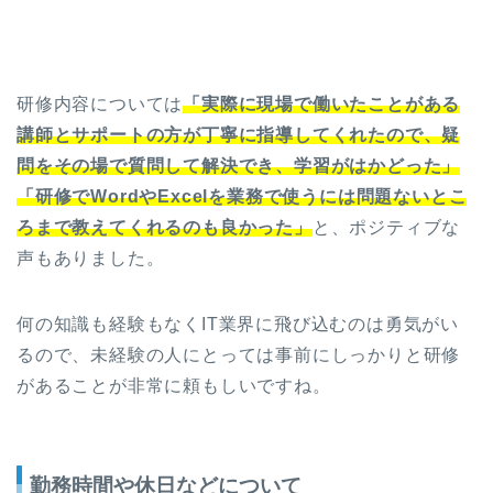
研修内容については
「実際に現場で働いたことがある
講師とサポートの方が丁寧に指導してくれたので、疑
問をその場で質問して解決でき、学習がはかどった」
「研修でWordやExcelを業務で使うには問題ないとこ
ろまで教えてくれるのも良かった」
と、ポジティブな
声もありました。
何の知識も経験もなくIT業界に飛び込むのは勇気がい
るので、未経験の人にとっては事前にしっかりと研修
があることが非常に頼もしいですね。
勤務時間や休日などについて