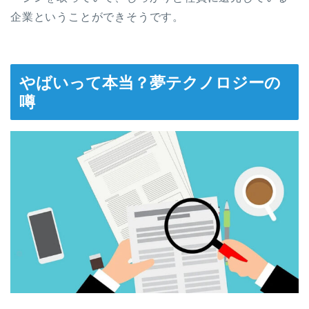
企業ということができそうです。
やばいって本当？夢テクノロジーの
噂