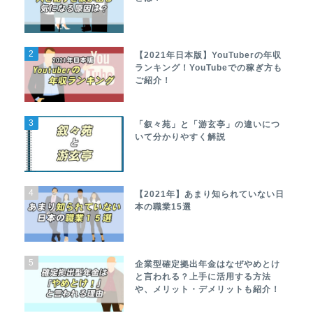
2
【2021年日本版】YouTuberの年収
ランキング！YouTubeでの稼ぎ方も
ご紹介！
3
「叙々苑」と「游玄亭」の違いにつ
いて分かりやすく解説
4
【2021年】あまり知られていない日
本の職業15選
5
企業型確定拠出年金はなぜやめとけ
と言われる？上手に活用する方法
や、メリット・デメリットも紹介！