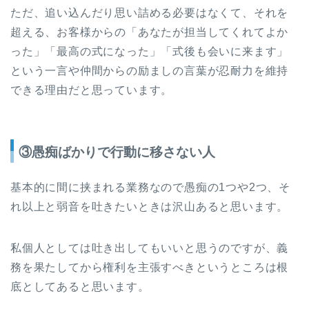
ただ、追い込んだり思い詰める必要はなくて、それを
超える、お客様からの「あなたが担当してくれてよか
った」「最高の式になった」「式後も会いに来ます」
という一言や仲間からの励ましの言葉が忍耐力を維持
できる理由だと思っています。
③愚痴ばかりで行動に移さない人
基本的に間に挟まれる業務なので愚痴の1つや2つ、そ
れ以上と弱音を吐きたいときは沢山あると思います。
私個人としては吐き出してもいいと思うのですが、義
務を果たしてから権利を主張すべきというところは根
底としてあると思います。