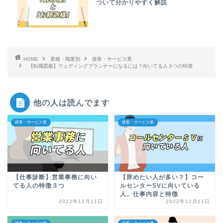
ついて分かりやすく解説
HOME
業種・職業別
接客・サービス業
【転職図鑑】ウェディングプランナーになるには？向いてる人３つの特徴
他の人は読んでます
接客・サービス業
接客・サービス業
【仕事診断】営業事務に向い
【辞めたい人が多い？】コー
てる人の特徴３つ
ルセンターSVに向いている
人。仕事内容と特徴
2022年12月11日
2022年12月11日