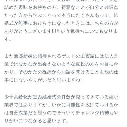
詰めた趣味をお持ちの方、得意なことが自分と共通点
だった方から学ぶことって本当にたくさんあって、結
婚式が無事におひらきになったときにはこちらの方が
ありがとうございます!!!という気持ちにいつもなりま
す。
また新郎新婦の招待されるゲストの主賓席には法人営
業ではなかなか出会えないような重役の方をお目にか
かり、そのかたの祝辞からお話を聞けることも他の仕
事にはないやりがいだと思いますね。
少子高齢化が進み結婚式の件数が減ってきている縮小
業界ではありますが、いかに可能性を広げていけるか
は自分次第だと思うのでそういうチャレンジ精神もや
りがいにつながると思います。