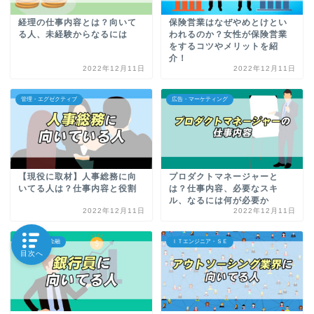
経理の仕事内容とは？向いて
保険営業はなぜやめとけとい
る人、未経験からなるには
われるのか？女性が保険営業
をするコツやメリットを紹
介！
2022年12月11日
2022年12月11日
管理・エグゼクティブ
広告・マーケティング
【現役に取材】人事総務に向
プロダクトマネージャーと
いてる人は？仕事内容と役割
は？仕事内容、必要なスキ
ル、なるには何が必要か
2022年12月11日
2022年12月11日
コンサル・金融
ＩＴエンジニア・ＳＥ
目次へ