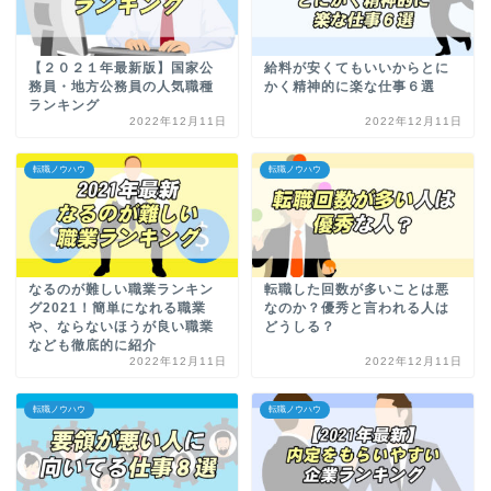
【２０２１年最新版】国家公
給料が安くてもいいからとに
務員・地方公務員の人気職種
かく精神的に楽な仕事６選
ランキング
2022年12月11日
2022年12月11日
転職ノウハウ
転職ノウハウ
なるのが難しい職業ランキン
転職した回数が多いことは悪
グ2021！簡単になれる職業
なのか？優秀と言われる人は
や、ならないほうが良い職業
どうしる？
なども徹底的に紹介
2022年12月11日
2022年12月11日
転職ノウハウ
転職ノウハウ