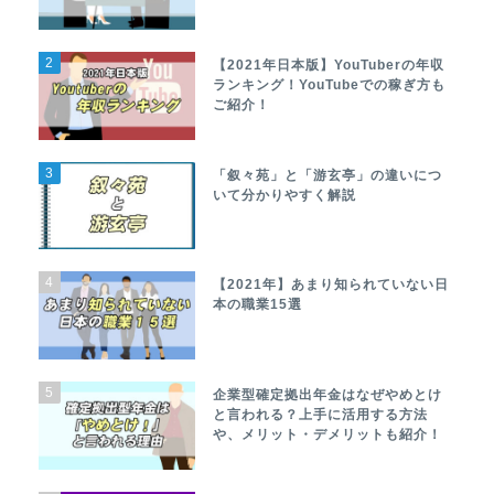
2
【2021年日本版】YouTuberの年収
ランキング！YouTubeでの稼ぎ方も
ご紹介！
3
「叙々苑」と「游玄亭」の違いにつ
いて分かりやすく解説
4
【2021年】あまり知られていない日
本の職業15選
5
企業型確定拠出年金はなぜやめとけ
と言われる？上手に活用する方法
や、メリット・デメリットも紹介！