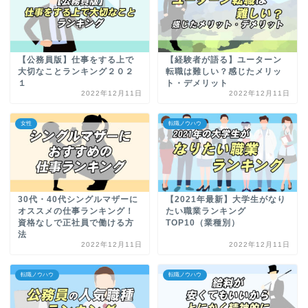
【公務員版】仕事をする上で
【経験者が語る】ユーターン
大切なことランキング２０２
転職は難しい？感じたメリッ
１
ト・デメリット
2022年12月11日
2022年12月11日
女性
転職ノウハウ
30代・40代シングルマザーに
【2021年最新】大学生がなり
オススメの仕事ランキング！
たい職業ランキング
資格なしで正社員で働ける方
TOP10（業種別）
法
2022年12月11日
2022年12月11日
転職ノウハウ
転職ノウハウ