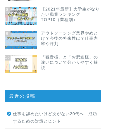
【2021年最新】大学生がなり
8
たい職業ランキング
TOP10（業種別）
アウトソーシング業界やめと
9
け？今後の将来性は？仕事内
容や評判
「観音様」と「お釈迦様」の
10
違いについて分かりやすく解
説
最近の投稿
仕事を辞めたいけど次がない20代へ！成功
するための対策とヒント