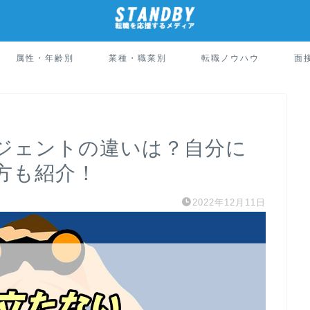
属性・年齢別
業種・職業別
転職ノウハウ
面
ジェントの違いは？自分に
方も紹介！
2022年12月11日