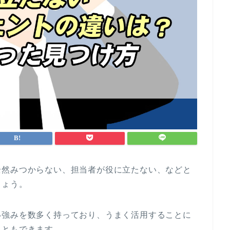
全然みつからない、担当者が役に立たない、などと
しょう。
い強みを数多く持っており、うまく活用することに
こともできます。