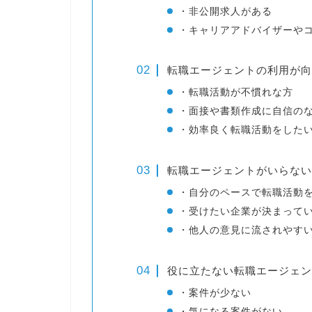
・非公開求人がある
・キャリアアドバイザーや
転職エージェントの利用が向
・転職活動が不慣れな方
・面接や書類作成に自信の
・効率良く転職活動をした
転職エージェントがいらない
・自分のペースで転職活動
・受けたい企業が決まって
・他人の意見に流されやす
役に立たない転職エージェン
・案件が少ない
・気になる案件がない