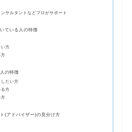
コンサルタントなどプロがサポート
いている人の特徴
ない方
い方
人の特徴
をしたい方
いる方
い方
ト(アドバイザー)の見分け方