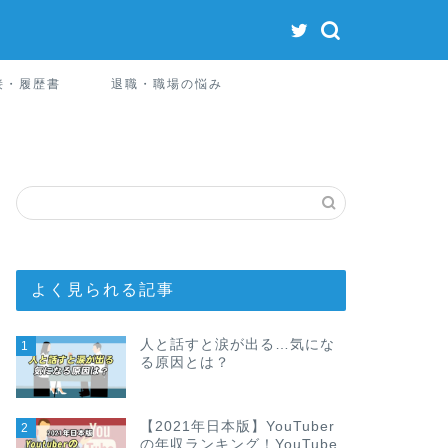
接・履歴書
退職・職場の悩み
よく見られる記事
人と話すと涙が出る…気にな
1
る原因とは？
【2021年日本版】YouTuber
2
の年収ランキング！YouTube