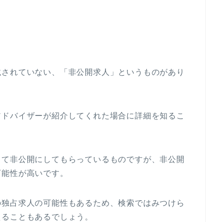
載されていない、「非公開求人」というものがあり
アドバイザーが紹介してくれた場合に詳細を知るこ
して非公開にしてもらっているものですが、非公開
可能性が高いです。
の独占求人の可能性もあるため、検索ではみつけら
えることもあるでしょう。