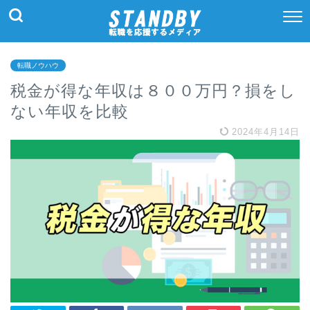
転職ノウハウ
税金が得な年収は８００万円？損をし
ない年収を比較
2024年4月14日