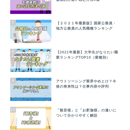
7
【２０２１年最新版】国家公務員・
地方公務員の人気職種ランキング
8
【2021年最新】大学生がなりたい職
業ランキングTOP10（業種別）
9
アウトソーシング業界やめとけ？今
後の将来性は？仕事内容や評判
10
「観音様」と「お釈迦様」の違いに
ついて分かりやすく解説