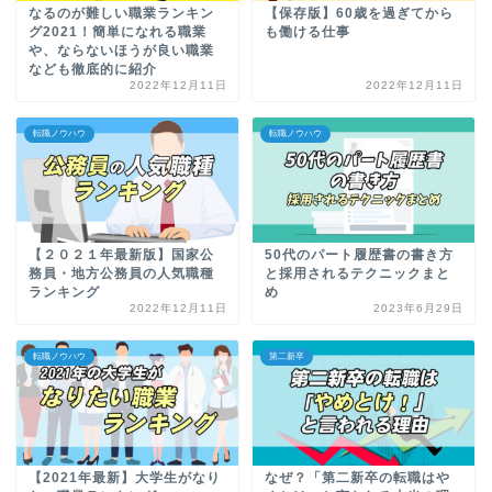
なるのが難しい職業ランキン
【保存版】60歳を過ぎてから
グ2021！簡単になれる職業
も働ける仕事
や、ならないほうが良い職業
なども徹底的に紹介
2022年12月11日
2022年12月11日
転職ノウハウ
転職ノウハウ
【２０２１年最新版】国家公
50代のパート履歴書の書き方
務員・地方公務員の人気職種
と採用されるテクニックまと
ランキング
め
2022年12月11日
2023年6月29日
転職ノウハウ
第二新卒
【2021年最新】大学生がなり
なぜ？「第二新卒の転職はや