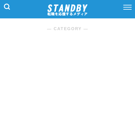
― CATEGORY ―