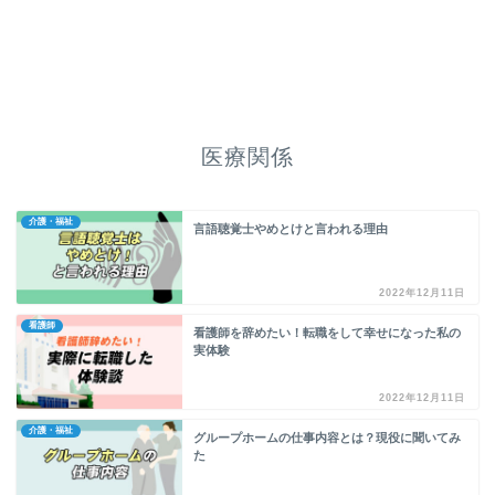
医療関係
介護・福祉
言語聴覚士やめとけと言われる理由
2022年12月11日
看護師
看護師を辞めたい！転職をして幸せになった私の
実体験
2022年12月11日
介護・福祉
グループホームの仕事内容とは？現役に聞いてみ
た