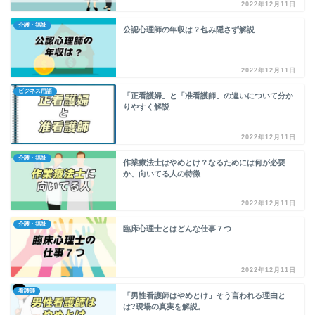
2022年12月11日
介護・福祉
公認心理師の年収は？包み隠さず解説
2022年12月11日
ビジネス用語
「正看護婦」と「准看護師」の違いについて分か
りやすく解説
2022年12月11日
介護・福祉
作業療法士はやめとけ？なるためには何が必要
か、向いてる人の特徴
2022年12月11日
介護・福祉
臨床心理士とはどんな仕事７つ
2022年12月11日
看護師
「男性看護師はやめとけ」そう言われる理由と
は?現場の真実を解説。