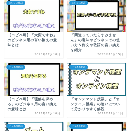
ビジネス用語
ビジネス用語
【コピペ可】「大変ですね」
「間違っていたらすみませ
のビジネス用の言い換えの意
ん」の意味やビジネスでの使
味とは
い方＆例文や敬語の言い換え
を紹介
2023年12月10日
2023年10月15日
ビジネス用語
ビジネス用語
【コピペ可】「理解を深め
「オンデマンド授業」と「オ
る」のビジネス用の言い換え
ンライン授業」の違いについ
の意味とは
て分かりやすく解説
2023年12月10日
2022年12月11日
ビジネス用語
ビジネス用語