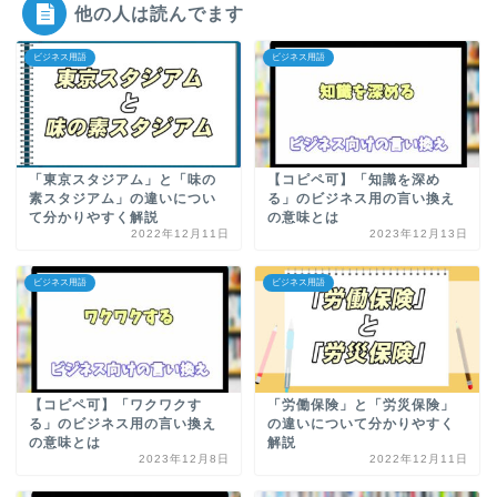
他の人は読んでます
ビジネス用語
ビジネス用語
「東京スタジアム」と「味の
【コピペ可】「知識を深め
素スタジアム」の違いについ
る」のビジネス用の言い換え
て分かりやすく解説
の意味とは
2022年12月11日
2023年12月13日
ビジネス用語
ビジネス用語
【コピペ可】「ワクワクす
「労働保険」と「労災保険」
る」のビジネス用の言い換え
の違いについて分かりやすく
の意味とは
解説
2023年12月8日
2022年12月11日