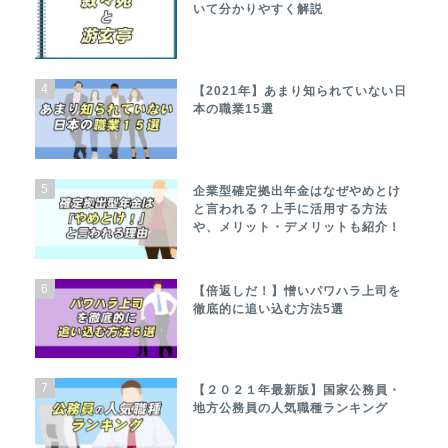
いて分かりやすく解説
4
【2021年】あまり知られていない日
本の職業15選
5
企業型確定拠出年金はなぜやめとけ
と言われる？上手に活用する方法
や、メリット・デメリットも紹介！
6
【倍返しだ！】憎いパワハラ上司を
徹底的に追い込む方法5選
7
【２０２１年最新版】国家公務員・
地方公務員の人気職種ランキング