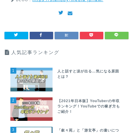
人気記事ランキング
1
人と話すと涙が出る…気になる原因
とは？
2
【2021年日本版】YouTuberの年収
ランキング！YouTubeでの稼ぎ方も
ご紹介！
3
「叙々苑」と「游玄亭」の違いにつ