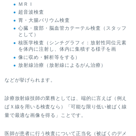
ＭＲＩ
超音波検査
胃・大腸バリウム検査
心臓・腹部・脳血管カテーテル検査（スタッフ
として）
核医学検査（シンチグラフィ：放射性同位元素
を体内に注射し、体内に集積する様子を画
像に収め・解析等をする）
放射線治療（放射線によるがん治療）
などが挙げられます。
診療放射線技師の業務としては、端的に言えば（例え
ばＸ線を用いる検査なら）「可能な限り低い被ばく線
量で最適な画像を得る」ことです。
医師が患者に行う検査について正当化（被ばくのデメ