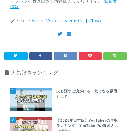
ノウハウを包み隠さず情報提供しております。
運営者
情報
https://standby-media.jp/law/
BLOG：
人気記事ランキング
1
人と話すと涙が出る…気になる原因
とは？
2
【2021年日本版】YouTuberの年収
ランキング！YouTubeでの稼ぎ方も
ご紹介！