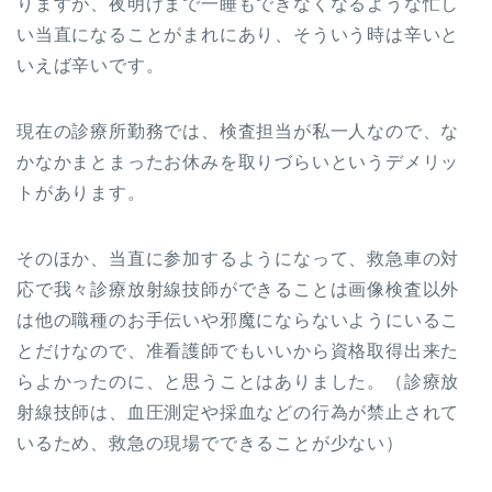
りますが、夜明けまで一睡もできなくなるような忙し
い当直になることがまれにあり、そういう時は辛いと
いえば辛いです。
現在の診療所勤務では、検査担当が私一人なので、な
かなかまとまったお休みを取りづらいというデメリッ
トがあります。
そのほか、当直に参加するようになって、救急車の対
応で我々診療放射線技師ができることは画像検査以外
は他の職種のお手伝いや邪魔にならないようにいるこ
とだけなので、准看護師でもいいから資格取得出来た
らよかったのに、と思うことはありました。（診療放
射線技師は、血圧測定や採血などの行為が禁止されて
いるため、救急の現場でできることが少ない）