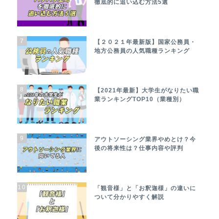
徹底的に追い込む方法5選
7
【２０２１年最新版】国家公務員・
地方公務員の人気職種ランキング
8
【2021年最新】大学生がなりたい職
業ランキングTOP10（業種別）
9
アウトソーシング業界やめとけ？今
後の将来性は？仕事内容や評判
10
「観音様」と「お釈迦様」の違いに
ついて分かりやすく解説