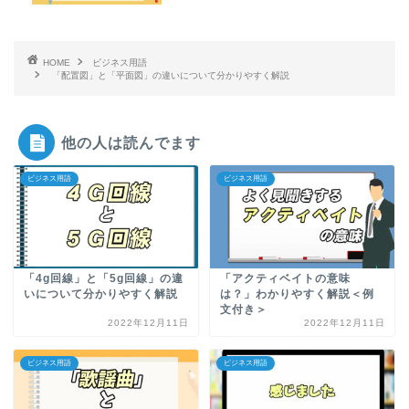
HOME
ビジネス用語
「配置図」と「平面図」の違いについて分かりやすく解説
他の人は読んでます
ビジネス用語
ビジネス用語
「4g回線」と「5g回線」の違
「アクティベイトの意味
いについて分かりやすく解説
は？」わかりやすく解説＜例
文付き＞
2022年12月11日
2022年12月11日
ビジネス用語
ビジネス用語