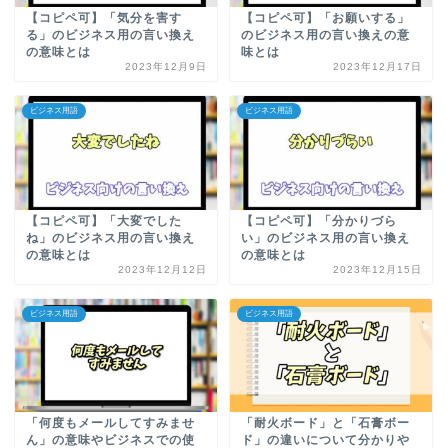
【コピペ可】「気分を害す
【コピペ可】「お願いする」
る」のビジネス用の言い換え
のビジネス用の言い換えの意
の意味とは
味とは
2023年12月9日
2023年12月17日
ビジネス用語
ビジネス用語
【コピペ可】「大変でした
【コピペ可】「分かりづら
ね」のビジネス用の言い換え
い」のビジネス用の言い換え
の意味とは
の意味とは
2023年12月12日
2023年12月15日
ビジネス用語
ビジネス用語
「何度もメールしてすみませ
「耐火ボード」と「石膏ボー
ん」の意味やビジネスでの使
ド」の違いについて分かりや