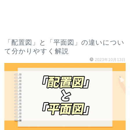
「配置図」と「平面図」の違いについ
て分かりやすく解説
2023年10月13日