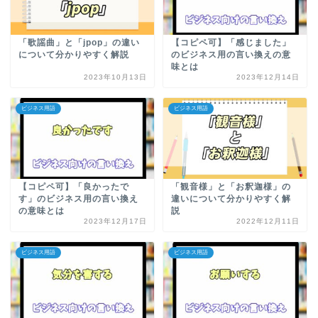
「歌謡曲」と「jpop」の違い
【コピペ可】「感じました」
について分かりやすく解説
のビジネス用の言い換えの意
味とは
2023年10月13日
2023年12月14日
ビジネス用語
ビジネス用語
【コピペ可】「良かったで
「観音様」と「お釈迦様」の
す」のビジネス用の言い換え
違いについて分かりやすく解
の意味とは
説
2023年12月17日
2022年12月11日
ビジネス用語
ビジネス用語