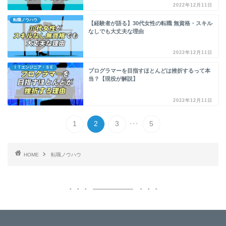
2022年12月11日
転職ノウハウ
【経験者が語る】30代女性の転職 無資格・スキル
なしでも大丈夫な理由
2022年12月11日
ＩＴエンジニア・ＳＥ
プログラマーを目指すほとんどは挫折するって本
当？【現役が解説】
2022年12月11日
...
1
2
3
5
HOME
転職ノウハウ