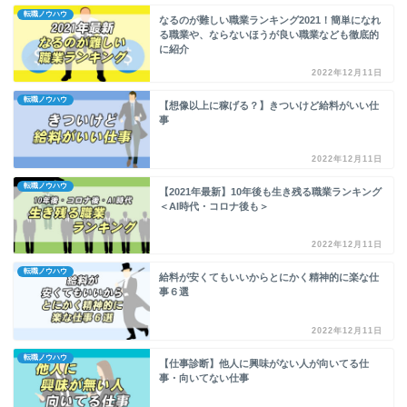
転職ノウハウ
なるのが難しい職業ランキング2021！簡単になれ
る職業や、ならないほうが良い職業なども徹底的
に紹介
2022年12月11日
転職ノウハウ
【想像以上に稼げる？】きついけど給料がいい仕
事
2022年12月11日
転職ノウハウ
【2021年最新】10年後も生き残る職業ランキング
＜AI時代・コロナ後も＞
2022年12月11日
転職ノウハウ
給料が安くてもいいからとにかく精神的に楽な仕
事６選
2022年12月11日
転職ノウハウ
【仕事診断】他人に興味がない人が向いてる仕
事・向いてない仕事