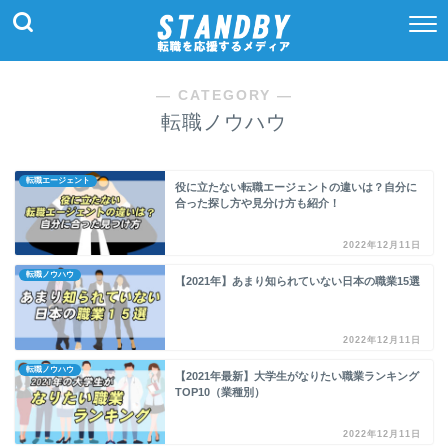
― CATEGORY ―
転職ノウハウ
転職エージェント
役に立たない転職エージェントの違いは？自分に
合った探し方や見分け方も紹介！
2022年12月11日
転職ノウハウ
【2021年】あまり知られていない日本の職業15選
2022年12月11日
転職ノウハウ
【2021年最新】大学生がなりたい職業ランキング
TOP10（業種別）
2022年12月11日